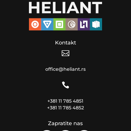
Kontakt

office@heliant.rs

+381 11 785 4851
+381 11 785 4852
Zapratite nas