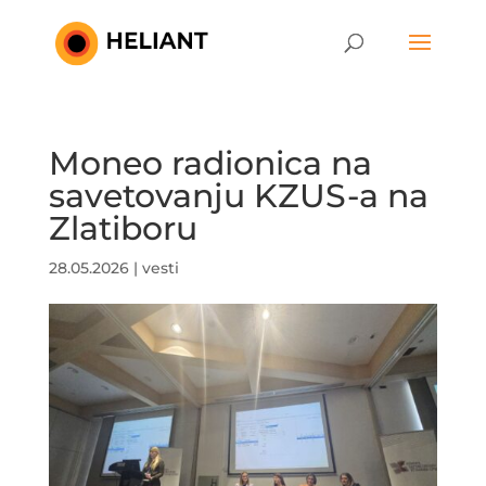
Moneo radionica na
savetovanju KZUS-a na
Zlatiboru
28.05.2026
|
vesti