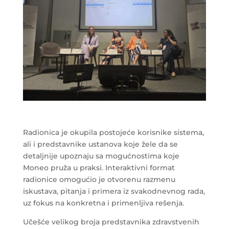
Radionica je okupila postojeće korisnike sistema,
ali i predstavnike ustanova koje žele da se
detaljnije upoznaju sa mogućnostima koje
Moneo pruža u praksi. Interaktivni format
radionice omogućio je otvorenu razmenu
iskustava, pitanja i primera iz svakodnevnog rada,
uz fokus na konkretna i primenljiva rešenja.
Učešće velikog broja predstavnika zdravstvenih