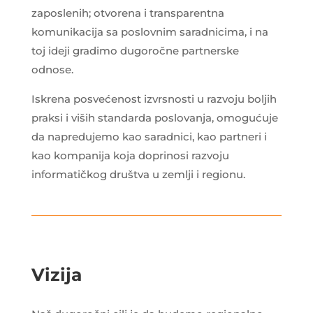
zaposlenih; otvorena i transparentna
komunikacija sa poslovnim saradnicima, i na
toj ideji gradimo dugoročne partnerske
odnose.
Iskrena posvećenost izvrsnosti u razvoju boljih
praksi i viših standarda poslovanja, omogućuje
da napredujemo kao saradnici, kao partneri i
kao kompanija koja doprinosi razvoju
informatičkog društva u zemlji i regionu.
Vizija