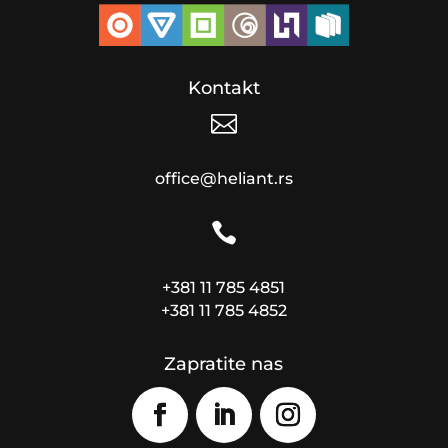
Kontakt

office@heliant.rs

+381 11 785 4851
+381 11 785 4852
Zapratite nas