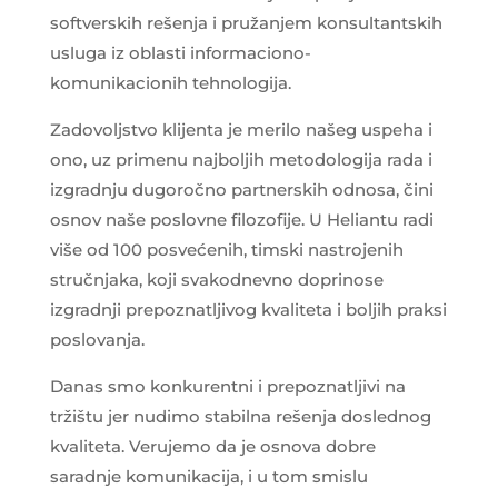
softverskih rešenja i pružanjem konsultantskih
usluga iz oblasti informaciono-
komunikacionih tehnologija.
Zadovoljstvo klijenta je merilo našeg uspeha i
ono, uz primenu najboljih metodologija rada i
izgradnju dugoročno partnerskih odnosa, čini
osnov naše poslovne filozofije. U Heliantu radi
više od 100 posvećenih, timski nastrojenih
stručnjaka, koji svakodnevno doprinose
izgradnji prepoznatljivog kvaliteta i boljih praksi
poslovanja.
Danas smo konkurentni i prepoznatljivi na
tržištu jer nudimo stabilna rešenja doslednog
kvaliteta. Verujemo da je osnova dobre
saradnje komunikacija, i u tom smislu