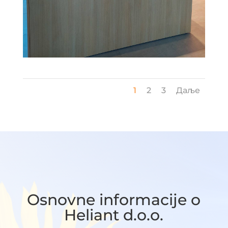
1
2
3
Даље
Osnovne informacije o
Heliant d.o.o.