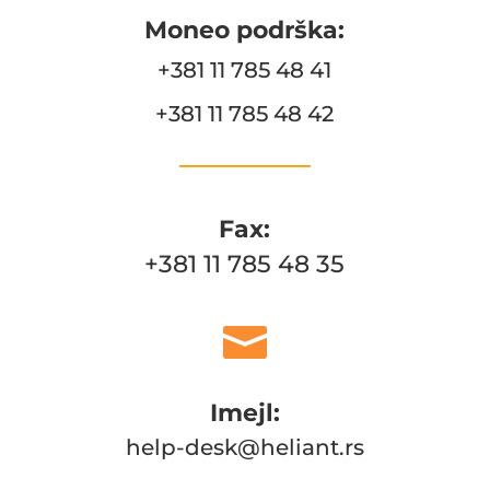
Moneo podrška:
+381 11 785 48 41
+381 11 785 48 42
____________
Fax:
+381 11 785 48 35

Imejl:
help-desk@heliant.rs