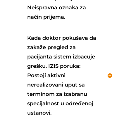
Neispravna oznaka za
način prijema.
Kada doktor pokušava da
zakaže pregled za
pacijanta sistem izbacuje
grešku. IZIS poruka:
Postoji aktivni
nerealizovani uput sa
terminom za izabranu
specijalnost u određenoj
ustanovi.