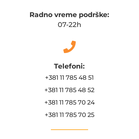
Radno vreme podrške:
07-22h

Telefoni:
+381 11 785 48 51
+381 11 785 48 52
+381 11 785 70 24
+381 11 785 70 25
____________