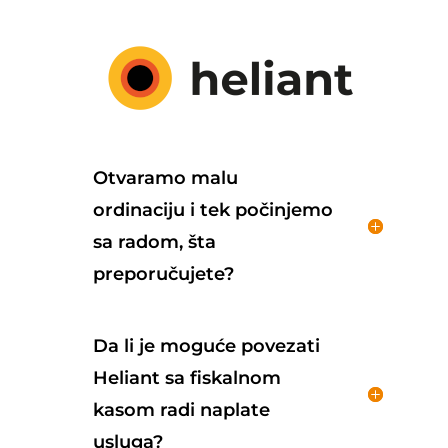
Otvaramo malu
ordinaciju i tek počinjemo
sa radom, šta
preporučujete?
Da li je moguće povezati
Heliant sa fiskalnom
kasom radi naplate
usluga?