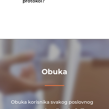
protokol?
Obuka
Obuka korisnika svakog poslovnog