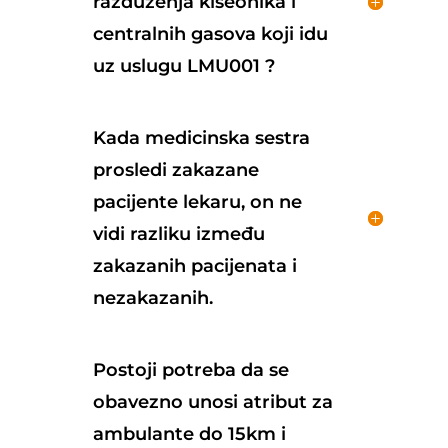
razduženja kiseonika i
centralnih gasova koji idu
uz uslugu LMU001 ?
Kada medicinska sestra
prosledi zakazane
pacijente lekaru, on ne
vidi razliku između
zakazanih pacijenata i
nezakazanih.
Postoji potreba da se
obavezno unosi atribut za
ambulante do 15km i