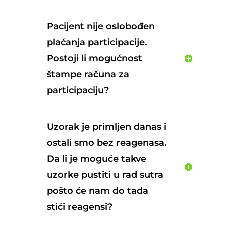
Pacijent nije oslobođen
plaćanja participacije.
Postoji li mogućnost
štampe računa za
participaciju?
Uzorak je primljen danas i
ostali smo bez reagenasa.
Da li je moguće takve
uzorke pustiti u rad sutra
pošto će nam do tada
stići reagensi?