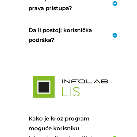
prava pristupa?
Da li postoji korisnička
podrška?
Kako je kroz program
moguće korisniku