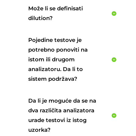
Može li se definisati
dilution?
Pojedine testove je
potrebno ponoviti na
istom ili drugom
analizatoru. Da li to
sistem podržava?
Da li je moguće da se na
dva različita analizatora
urade testovi iz istog
uzorka?