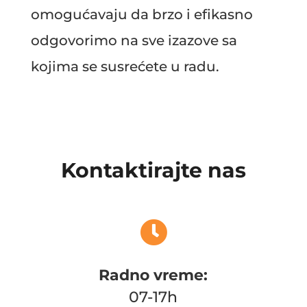
omogućavaju da brzo i efikasno
odgovorimo na sve izazove sa
kojima se susrećete u radu.
Kontaktirajte nas

Radno vreme:
07-17h