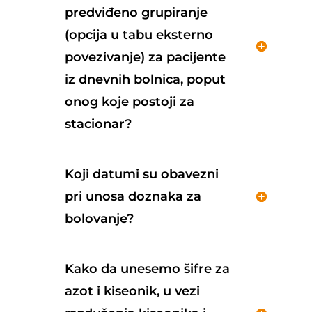
predviđeno grupiranje
(opcija u tabu eksterno
povezivanje) za pacijente
iz dnevnih bolnica, poput
onog koje postoji za
stacionar?
Koji datumi su obavezni
pri unosa doznaka za
bolovanje?
Kako da unesemo šifre za
azot i kiseonik, u vezi