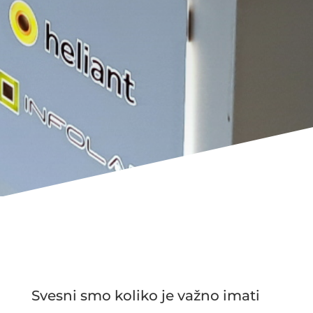
Svesni smo koliko je važno imati