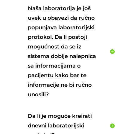
Naša laboratorija je još
uvek u obavezi da ručno
popunjava laboratorijski
protokol. Da li postoji
mogućnost da se iz
sistema dobije nalepnica
sa informacijama o
pacijentu kako bar te
informacije ne bi ručno
unosili?
Da li je moguće kreirati
dnevni laboratorijski