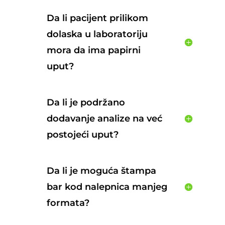
Da li pacijent prilikom
dolaska u laboratoriju
mora da ima papirni
uput?
Da li je podržano
dodavanje analize na već
postojeći uput?
Da li je moguća štampa
bar kod nalepnica manjeg
formata?