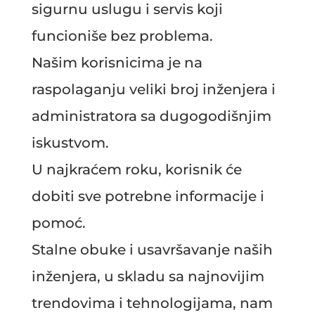
sigurnu uslugu i servis koji
funcioniše bez problema.
Našim korisnicima je na
raspolaganju veliki broj inženjera i
administratora sa dugogodišnjim
iskustvom.
U najkraćem roku, korisnik će
dobiti sve potrebne informacije i
pomoć.
Stalne obuke i usavršavanje naših
inženjera, u skladu sa najnovijim
trendovima i tehnologijama, nam