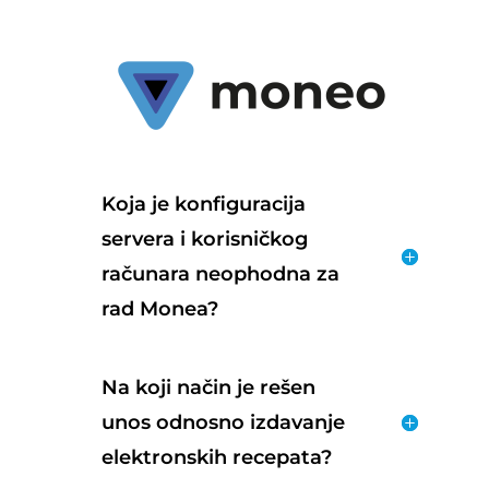
Koja je konfiguracija
servera i korisničkog
računara neophodna za
rad Monea?
Na koji način je rešen
unos odnosno izdavanje
elektronskih recepata?