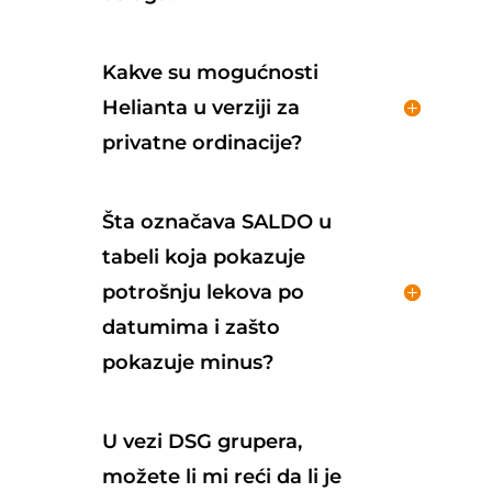
Kakve su mogućnosti
Helianta u verziji za
privatne ordinacije?
Šta označava SALDO u
tabeli koja pokazuje
potrošnju lekova po
datumima i zašto
pokazuje minus?
U vezi DSG grupera,
možete li mi reći da li je