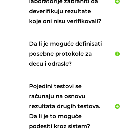
laboratorije zabraniti da
deverifikuju rezultate
koje oni nisu verifikovali?
Da li je moguće definisati
posebne protokole za
decu i odrasle?
Pojedini testovi se
računaju na osnovu
rezultata drugih testova.
Da li je to moguće
podesiti kroz sistem?