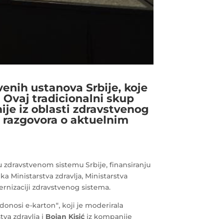
enih ustanova Srbije, koje
. Ovaj tradicionalni skup
ije iz oblasti zdravstvenog
i razgovora o aktuelnim
zdravstvenom sistemu Srbije, finansiranju
ka Ministarstva zdravlja, Ministarstva
dernizaciji zdravstvenog sistema.
 donosi e-karton“, koji je moderirala
tva zdravlja i
Bojan Kisić
iz kompanije