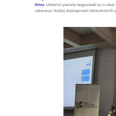
Nites
. Učesnici panela razgovarali su o ulo
ustanova i boljoj dostupnosti zdravstvenih 