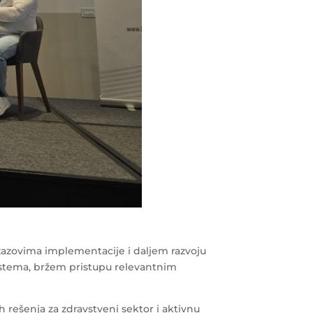
izazovima implementacije i daljem razvoju
 sistema, bržem pristupu relevantnim
rešenja za zdravstveni sektor i aktivnu