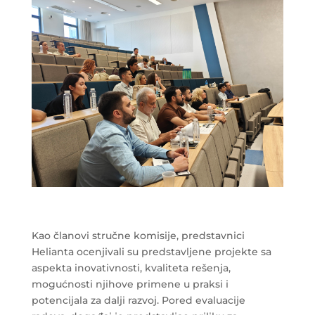
Kao članovi stručne komisije, predstavnici
Helianta ocenjivali su predstavljene projekte sa
aspekta inovativnosti, kvaliteta rešenja,
mogućnosti njihove primene u praksi i
potencijala za dalji razvoj. Pored evaluacije