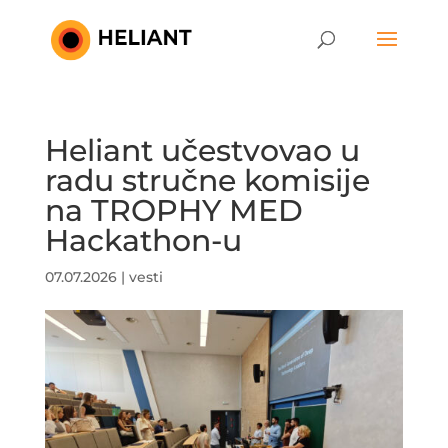
Heliant učestvovao u
radu stručne komisije
na TROPHY MED
Hackathon-u
07.07.2026
|
vesti