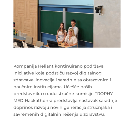
Kompanija Heliant kontinuirano podržava
inicijative koje podstiču razvoj digitalnog
zdravstva, inovacija i saradnje sa obrazovnim i
naučnim institucijama. Učešće naših
predstavnika u radu stručne komisije TROPHY
MED Hackathon-a predstavlja nastavak saradnje i
doprinos razvoju novih generacija stručnjaka i
savremenih digitalnih rešenja u zdravstvu.